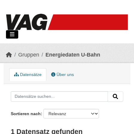
Skip to main content
Gruppen
Energiedaten U-Bahn
Datensätze
Über uns
Sortieren nach
1 Datensatz gefunden