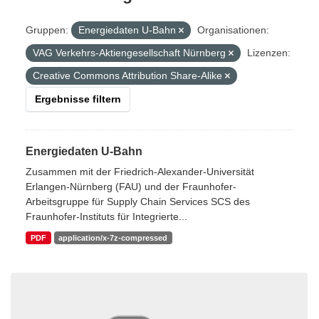
Gruppen:
Energiedaten U-Bahn
Organisationen:
VAG Verkehrs-Aktiengesellschaft Nürnberg
Lizenzen:
Creative Commons Attribution Share-Alike
Ergebnisse filtern
Energiedaten U-Bahn
Zusammen mit der Friedrich-Alexander-Universität
Erlangen-Nürnberg (FAU) und der Fraunhofer-
Arbeitsgruppe für Supply Chain Services SCS des
Fraunhofer-Instituts für Integrierte...
PDF
application/x-7z-compressed