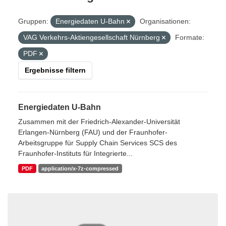
Gruppen:
Energiedaten U-Bahn
Organisationen:
VAG Verkehrs-Aktiengesellschaft Nürnberg
Formate:
PDF
Ergebnisse filtern
Energiedaten U-Bahn
Zusammen mit der Friedrich-Alexander-Universität
Erlangen-Nürnberg (FAU) und der Fraunhofer-
Arbeitsgruppe für Supply Chain Services SCS des
Fraunhofer-Instituts für Integrierte...
PDF
application/x-7z-compressed