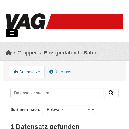
Skip to main content
Gruppen
Energiedaten U-Bahn
Datensätze
Über uns
Sortieren nach
1 Datensatz gefunden