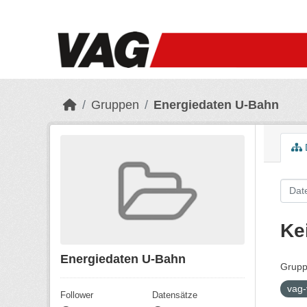
Skip to main content
Gruppen
Energiedaten U-Bahn
Ke
Energiedaten U-Bahn
Grupp
vag-
Follower
Datensätze