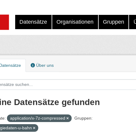
Datensätze
Organisationen
Gruppen
Datensätze
Über uns
ine Datensätze gefunden
te:
application/x-7z-compressed
Gruppen:
giedaten-u-bahn