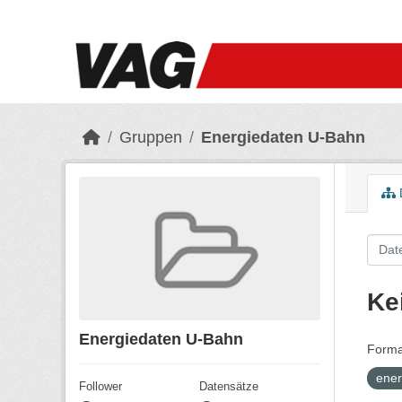
Skip to main content
Gruppen
Energiedaten U-Bahn
Ke
Energiedaten U-Bahn
Forma
ener
Follower
Datensätze