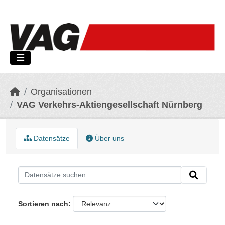
Skip to main content
Organisationen
VAG Verkehrs-Aktiengesellschaft Nürnberg
Datensätze
Über uns
Sortieren nach