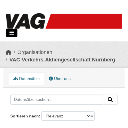
Skip to main content
Organisationen
VAG Verkehrs-Aktiengesellschaft Nürnberg
Datensätze
Über uns
Sortieren nach