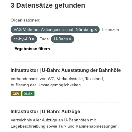
3 Datensätze gefunden
Organisationen:
VAG Verkehrs-Aktiengesellschaft Nürnberg
Lizenzen:
cc-by-4.0
Tags:
U-Bahn
Ergebnisse filtern
Infrastruktur | U-Bahn: Ausstattung der Bahnhöfe
Vorhandensein von WC, Verkaufsstelle, Taxistand,...
Auflistung der Umsteigemöglichkeiten.
CSV
XLSX
Infrastruktur | U-Bahn: Aufzüge
Verzeichnis aller Aufzüge an U-Bahnhöfen mit
Lagebeschreibung sowie Tür- und Kabinenabmessungen.