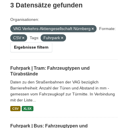
3 Datensätze gefunden
Organisationen:
VAG Verkehrs-Aktiengesellschaft Nürnberg
Formate:
CSV
Tags:
Fuhrpark
Ergebnisse filtern
Fuhrpark | Tram: Fahrzeugtypen und
Türabstände
Daten zu den Straßenbahnen der VAG bezüglich
Barrierefreiheit: Anzahl der Türen und Abstand in mm -
gemessen vom Fahrzeugkopf zur Türmitte. In Verbindung
mit der Liste...
CSV
XLSX
Fuhrpark | Bus: Fahrzeugtypen und