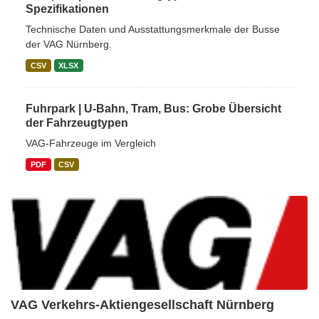
Spezifikationen
Technische Daten und Ausstattungsmerkmale der Busse
der VAG Nürnberg.
CSV
XLSX
Fuhrpark | U-Bahn, Tram, Bus: Grobe Übersicht
der Fahrzeugtypen
VAG-Fahrzeuge im Vergleich
PDF
CSV
VAG Verkehrs-Aktiengesellschaft Nürnberg