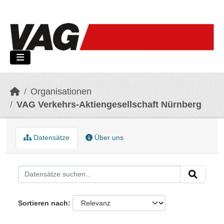
Skip to main content
Organisationen
VAG Verkehrs-Aktiengesellschaft Nürnberg
Datensätze
Über uns
Sortieren nach