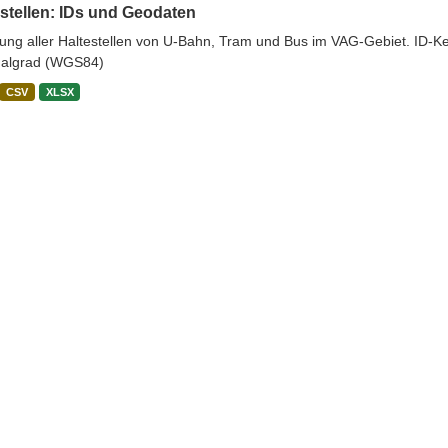
stellen: IDs und Geodaten
stung aller Haltestellen von U-Bahn, Tram und Bus im VAG-Gebiet. ID-
algrad (WGS84)
CSV
XLSX