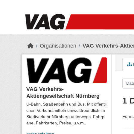
Skip to main content
Organisationen
VAG Verkehrs-Aktie
VAG Verkehrs-
Aktiengesellschaft Nürnberg
1 
U-Bahn, Straßenbahn und Bus. Mit öffentli
chen Verkehrsmitteln umweltfreundlich im
Forma
Stadtverkehr Nürnberg unterwegs. Fahrpl
äne, Fahrkarten, Preise, u.v.m..