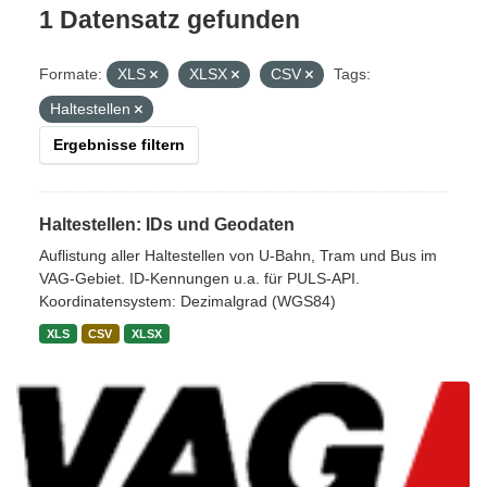
1 Datensatz gefunden
Formate:
XLS
XLSX
CSV
Tags:
Haltestellen
Ergebnisse filtern
Haltestellen: IDs und Geodaten
Auflistung aller Haltestellen von U-Bahn, Tram und Bus im
VAG-Gebiet. ID-Kennungen u.a. für PULS-API.
Koordinatensystem: Dezimalgrad (WGS84)
XLS
CSV
XLSX