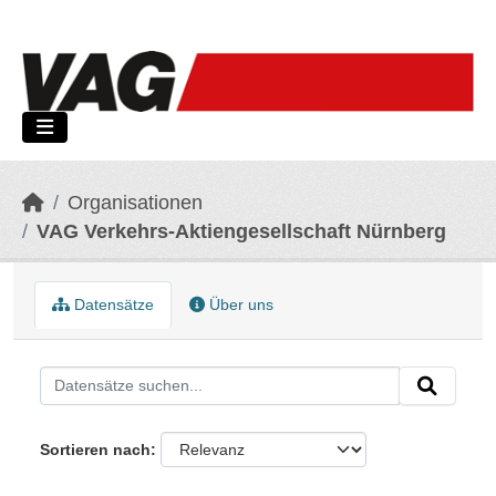
Skip to main content
Organisationen
VAG Verkehrs-Aktiengesellschaft Nürnberg
Datensätze
Über uns
Sortieren nach