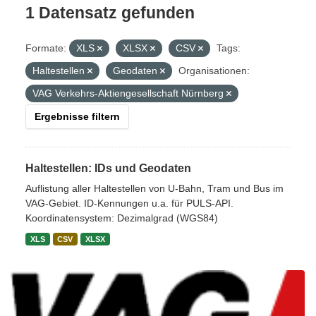
1 Datensatz gefunden
Formate:
XLS
XLSX
CSV
Tags:
Haltestellen
Geodaten
Organisationen:
VAG Verkehrs-Aktiengesellschaft Nürnberg
Ergebnisse filtern
Haltestellen: IDs und Geodaten
Auflistung aller Haltestellen von U-Bahn, Tram und Bus im
VAG-Gebiet. ID-Kennungen u.a. für PULS-API.
Koordinatensystem: Dezimalgrad (WGS84)
XLS
CSV
XLSX