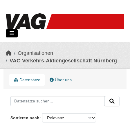
Skip to main content
Organisationen
VAG Verkehrs-Aktiengesellschaft Nürnberg
Datensätze
Über uns
Sortieren nach