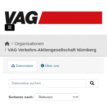
Skip to main content
Organisationen
VAG Verkehrs-Aktiengesellschaft Nürnberg
Datensätze
Über uns
Sortieren nach