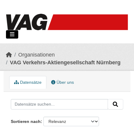
Skip to main content
Organisationen
VAG Verkehrs-Aktiengesellschaft Nürnberg
Datensätze
Über uns
Sortieren nach