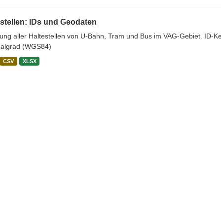
stellen: IDs und Geodaten
stung aller Haltestellen von U-Bahn, Tram und Bus im VAG-Gebiet. ID-
algrad (WGS84)
CSV
XLSX