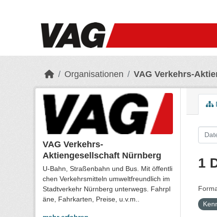
Skip to main content
Organisationen
VAG Verkehrs-Aktie
VAG Verkehrs-
Aktiengesellschaft Nürnberg
1 
U-Bahn, Straßenbahn und Bus. Mit öffentli
chen Verkehrsmitteln umweltfreundlich im
Forma
Stadtverkehr Nürnberg unterwegs. Fahrpl
äne, Fahrkarten, Preise, u.v.m..
Ken