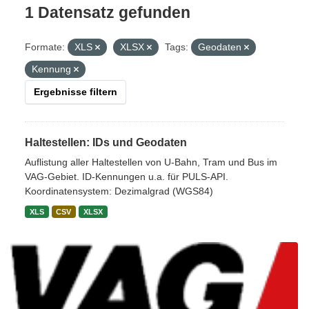
1 Datensatz gefunden
Formate:
XLS
XLSX
Tags:
Geodaten
Kennung
Ergebnisse filtern
Haltestellen: IDs und Geodaten
Auflistung aller Haltestellen von U-Bahn, Tram und Bus im
VAG-Gebiet. ID-Kennungen u.a. für PULS-API.
Koordinatensystem: Dezimalgrad (WGS84)
XLS
CSV
XLSX