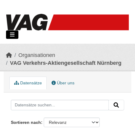
Skip to main content
Organisationen
VAG Verkehrs-Aktiengesellschaft Nürnberg
Datensätze
Über uns
Sortieren nach