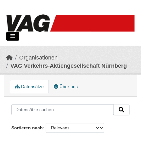
Skip to main content
Organisationen
VAG Verkehrs-Aktiengesellschaft Nürnberg
Datensätze
Über uns
Sortieren nach