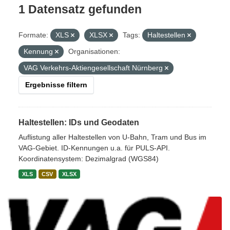
1 Datensatz gefunden
Formate:
XLS
XLSX
Tags:
Haltestellen
Kennung
Organisationen:
VAG Verkehrs-Aktiengesellschaft Nürnberg
Ergebnisse filtern
Haltestellen: IDs und Geodaten
Auflistung aller Haltestellen von U-Bahn, Tram und Bus im
VAG-Gebiet. ID-Kennungen u.a. für PULS-API.
Koordinatensystem: Dezimalgrad (WGS84)
XLS
CSV
XLSX