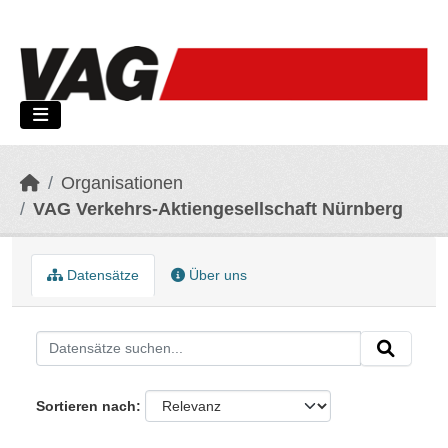
Skip to main content
Organisationen
VAG Verkehrs-Aktiengesellschaft Nürnberg
Datensätze
Über uns
Sortieren nach