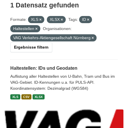
1 Datensatz gefunden
Formate:
XLS
XLSX
Tags:
ID
Haltestellen
Organisationen:
VAG Verkehrs-Aktiengesellschaft Nürnberg
Ergebnisse filtern
Haltestellen: IDs und Geodaten
Auflistung aller Haltestellen von U-Bahn, Tram und Bus im
VAG-Gebiet. ID-Kennungen u.a. für PULS-API.
Koordinatensystem: Dezimalgrad (WGS84)
XLS
CSV
XLSX