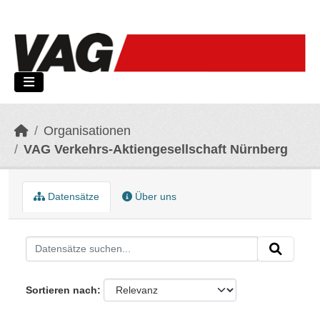
Skip to main content
Organisationen
VAG Verkehrs-Aktiengesellschaft Nürnberg
Datensätze
Über uns
Sortieren nach