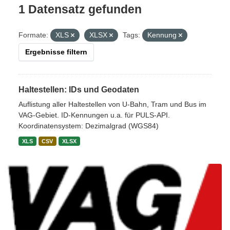
1 Datensatz gefunden
Formate:
XLS
XLSX
Tags:
Kennung
Ergebnisse filtern
Haltestellen: IDs und Geodaten
Auflistung aller Haltestellen von U-Bahn, Tram und Bus im
VAG-Gebiet. ID-Kennungen u.a. für PULS-API.
Koordinatensystem: Dezimalgrad (WGS84)
XLS
CSV
XLSX