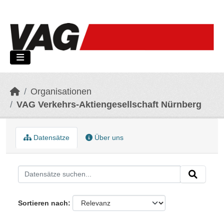
Skip to main content
Organisationen
VAG Verkehrs-Aktiengesellschaft Nürnberg
Datensätze
Über uns
Sortieren nach