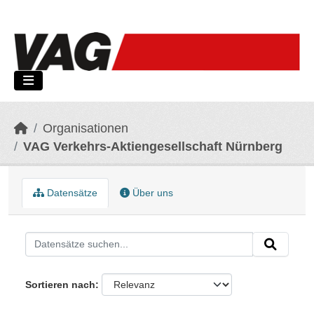
Skip to main content
Organisationen
VAG Verkehrs-Aktiengesellschaft Nürnberg
Datensätze
Über uns
Sortieren nach