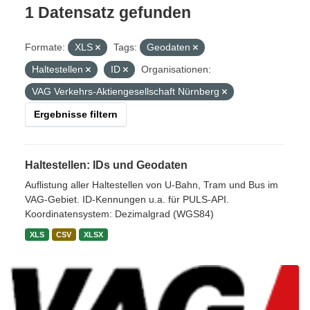
1 Datensatz gefunden
Formate:
XLS
Tags:
Geodaten
Haltestellen
ID
Organisationen:
VAG Verkehrs-Aktiengesellschaft Nürnberg
Ergebnisse filtern
Haltestellen: IDs und Geodaten
Auflistung aller Haltestellen von U-Bahn, Tram und Bus im
VAG-Gebiet. ID-Kennungen u.a. für PULS-API.
Koordinatensystem: Dezimalgrad (WGS84)
XLS
CSV
XLSX