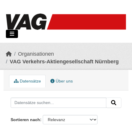
Skip to main content
Organisationen
VAG Verkehrs-Aktiengesellschaft Nürnberg
Datensätze
Über uns
Sortieren nach