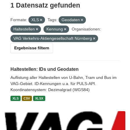
1 Datensatz gefunden
Formate:
XLS
Tags:
Geodaten
Haltestellen
Kennung
Organisationen:
VAG Verkehrs-Aktiengesellschaft Nürnberg
Ergebnisse filtern
Haltestellen: IDs und Geodaten
Auflistung aller Haltestellen von U-Bahn, Tram und Bus im
VAG-Gebiet. ID-Kennungen u.a. für PULS-API.
Koordinatensystem: Dezimalgrad (WGS84)
XLS
CSV
XLSX