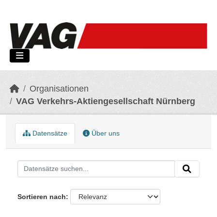
Skip to main content
Organisationen
VAG Verkehrs-Aktiengesellschaft Nürnberg
Datensätze
Über uns
Sortieren nach