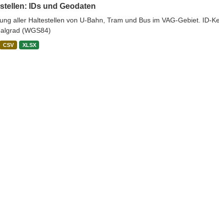
stellen: IDs und Geodaten
stung aller Haltestellen von U-Bahn, Tram und Bus im VAG-Gebiet. ID-
algrad (WGS84)
CSV
XLSX