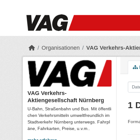
Skip to main content
Organisationen
VAG Verkehrs-Aktie
VAG Verkehrs-
Aktiengesellschaft Nürnberg
1 
U-Bahn, Straßenbahn und Bus. Mit öffentli
chen Verkehrsmitteln umweltfreundlich im
Forma
Stadtverkehr Nürnberg unterwegs. Fahrpl
äne, Fahrkarten, Preise, u.v.m..