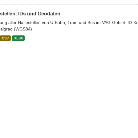
stellen: IDs und Geodaten
stung aller Haltestellen von U-Bahn, Tram und Bus im VAG-Gebiet. ID-
algrad (WGS84)
CSV
XLSX