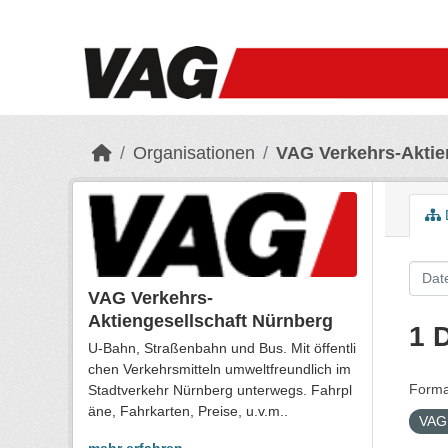
Skip to main content
Organisationen
VAG Verkehrs-Aktie
VAG Verkehrs-
Aktiengesellschaft Nürnberg
1 
U-Bahn, Straßenbahn und Bus. Mit öffentli
chen Verkehrsmitteln umweltfreundlich im
Forma
Stadtverkehr Nürnberg unterwegs. Fahrpl
äne, Fahrkarten, Preise, u.v.m..
VAG 