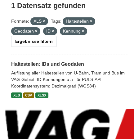
1 Datensatz gefunden
Formate:
XLS
Tags:
Haltestellen
Geodaten
ID
Kennung
Ergebnisse filtern
Haltestellen: IDs und Geodaten
Auflistung aller Haltestellen von U-Bahn, Tram und Bus im
VAG-Gebiet. ID-Kennungen u.a. für PULS-API.
Koordinatensystem: Dezimalgrad (WGS84)
XLS
CSV
XLSX