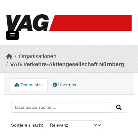
Skip to main content
Organisationen
VAG Verkehrs-Aktiengesellschaft Nürnberg
Datensätze
Über uns
Sortieren nach