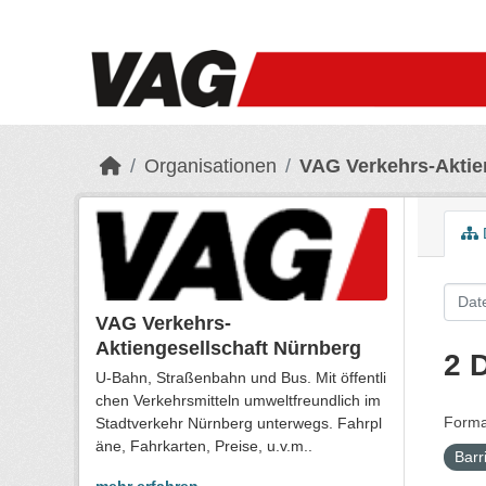
Skip to main content
Organisationen
VAG Verkehrs-Aktie
VAG Verkehrs-
Aktiengesellschaft Nürnberg
2 
U-Bahn, Straßenbahn und Bus. Mit öffentli
chen Verkehrsmitteln umweltfreundlich im
Forma
Stadtverkehr Nürnberg unterwegs. Fahrpl
äne, Fahrkarten, Preise, u.v.m..
Barr