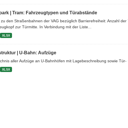
park | Tram: Fahrzeugtypen und Türabstände
 zu den Straßenbahnen der VAG bezüglich Barrierefreiheit: Anzahl d
ugkopf zur Türmitte. In Verbindung mit der Liste...
XLSX
struktur | U-Bahn: Aufzüge
ichnis aller Aufzüge an U-Bahnhöfen mit Lagebeschreibung sowie Tü
XLSX