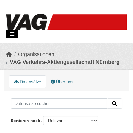
Skip to main content
Organisationen
VAG Verkehrs-Aktiengesellschaft Nürnberg
Datensätze
Über uns
Sortieren nach