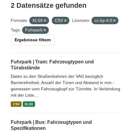
2 Datensätze gefunden
Formate:
XLSX
CSV
Lizenzen:
cc-by-4.0
Tags:
Fuhrpark
Ergebnisse filtern
Fuhrpark | Tram: Fahrzeugtypen und
Türabstände
Daten zu den Straßenbahnen der VAG bezüglich
Barrierefreiheit: Anzahl der Türen und Abstand in mm -
gemessen vom Fahrzeugkopf zur Türmitte. In Verbindung
mit der Liste...
CSV
XLSX
Fuhrpark | Bus: Fahrzeugtypen und
Spezifikationen