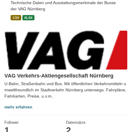
Technische Daten und Ausstattungsmerkmale der Busse
der VAG Nürnberg.
CSV
XLSX
VAG Verkehrs-Aktiengesellschaft Nürnberg
U-Bahn, Straßenbahn und Bus. Mit öffentlichen Verkehrsmitteln u
mweltfreundlich im Stadtverkehr Nürnberg unterwegs. Fahrpläne,
Fahrkarten, Preise, u.v.m..
mehr erfahren
Follower
Datensätze
1
2