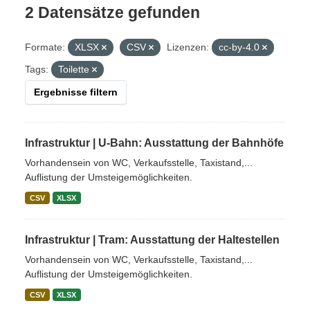
2 Datensätze gefunden
Formate:
XLSX
CSV
Lizenzen:
cc-by-4.0
Tags:
Toilette
Ergebnisse filtern
Infrastruktur | U-Bahn: Ausstattung der Bahnhöfe
Vorhandensein von WC, Verkaufsstelle, Taxistand,...
Auflistung der Umsteigemöglichkeiten.
CSV
XLSX
Infrastruktur | Tram: Ausstattung der Haltestellen
Vorhandensein von WC, Verkaufsstelle, Taxistand,...
Auflistung der Umsteigemöglichkeiten.
CSV
XLSX