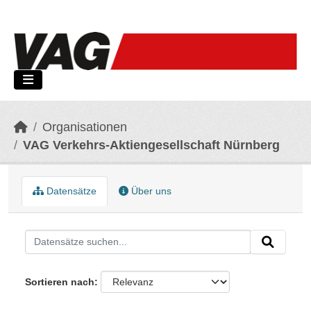
Skip to main content
Organisationen
VAG Verkehrs-Aktiengesellschaft Nürnberg
Datensätze
Über uns
Sortieren nach