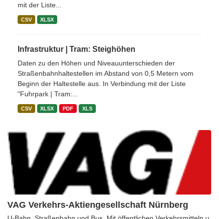
mit der Liste...
CSV
XLSX
Infrastruktur | Tram: Steighöhen
Daten zu den Höhen und Niveauunterschieden der
Straßenbahnhaltestellen im Abstand von 0,5 Metern vom
Beginn der Haltestelle aus. In Verbindung mit der Liste
"Fuhrpark | Tram:...
CSV
XLSX
PDF
XLS
VAG Verkehrs-Aktiengesellschaft Nürnberg
U-Bahn, Straßenbahn und Bus. Mit öffentlichen Verkehrsmitteln u