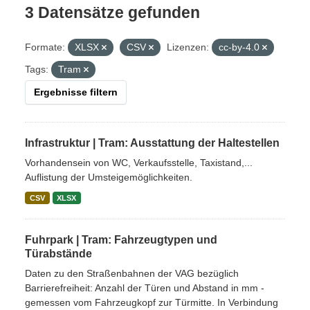
3 Datensätze gefunden
Formate:
XLSX
CSV
Lizenzen:
cc-by-4.0
Tags:
Tram
Ergebnisse filtern
Infrastruktur | Tram: Ausstattung der Haltestellen
Vorhandensein von WC, Verkaufsstelle, Taxistand,...
Auflistung der Umsteigemöglichkeiten.
CSV
XLSX
Fuhrpark | Tram: Fahrzeugtypen und
Türabstände
Daten zu den Straßenbahnen der VAG bezüglich
Barrierefreiheit: Anzahl der Türen und Abstand in mm -
gemessen vom Fahrzeugkopf zur Türmitte. In Verbindung