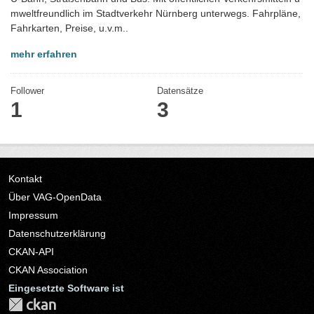
mweltfreundlich im Stadtverkehr Nürnberg unterwegs. Fahrpläne,
Fahrkarten, Preise, u.v.m..
mehr erfahren
Follower
Datensätze
1
3
Kontakt
Über VAG-OpenData
Impressum
Datenschutzerklärung
CKAN-API
CKAN Association
Eingesetzte Software ist