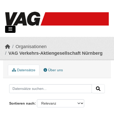
Skip to main content
Organisationen
VAG Verkehrs-Aktiengesellschaft Nürnberg
Datensätze
Über uns
Sortieren nach