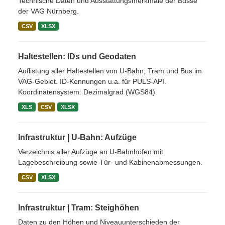
Technische Daten und Ausstattungsmerkmale der Busse
der VAG Nürnberg.
CSV
XLSX
Haltestellen: IDs und Geodaten
Auflistung aller Haltestellen von U-Bahn, Tram und Bus im
VAG-Gebiet. ID-Kennungen u.a. für PULS-API.
Koordinatensystem: Dezimalgrad (WGS84)
XLS
CSV
XLSX
Infrastruktur | U-Bahn: Aufzüge
Verzeichnis aller Aufzüge an U-Bahnhöfen mit
Lagebeschreibung sowie Tür- und Kabinenabmessungen.
CSV
XLSX
Infrastruktur | Tram: Steighöhen
Daten zu den Höhen und Niveauunterschieden der