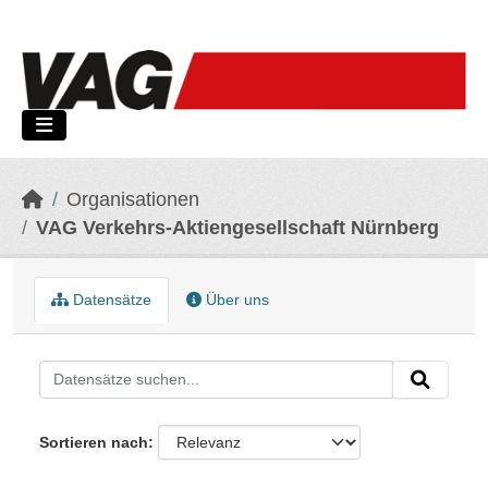
Skip to main content
Organisationen
VAG Verkehrs-Aktiengesellschaft Nürnberg
Datensätze
Über uns
Sortieren nach