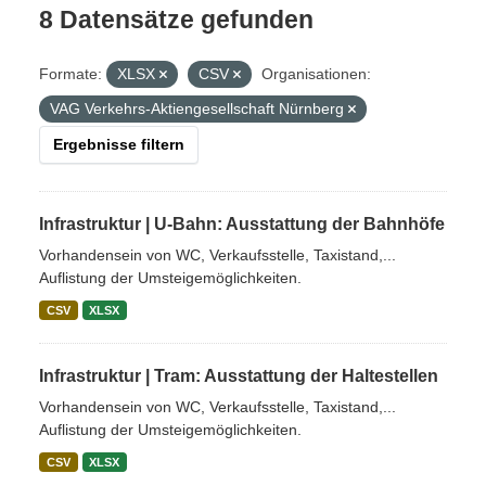
8 Datensätze gefunden
Formate:
XLSX
CSV
Organisationen:
VAG Verkehrs-Aktiengesellschaft Nürnberg
Ergebnisse filtern
Infrastruktur | U-Bahn: Ausstattung der Bahnhöfe
Vorhandensein von WC, Verkaufsstelle, Taxistand,...
Auflistung der Umsteigemöglichkeiten.
CSV
XLSX
Infrastruktur | Tram: Ausstattung der Haltestellen
Vorhandensein von WC, Verkaufsstelle, Taxistand,...
Auflistung der Umsteigemöglichkeiten.
CSV
XLSX