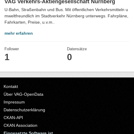
VAG Verkehrs-Aktiengesellschaft Nürnberg
U-Bahn, Straßenbahn und Bus. Mit öffentlichen Verkehrsmitteln u
mweltfreundlich im Stadtverkehr Nürnberg unterwegs. Fahrpläne,
Fahrkarten, Preise, u.v.m..
mehr erfahren
Follower
Datensätze
1
0
Kontakt
Über VAG-OpenData
Impressum
Datenschutzerklärung
CKAN-API
CKAN Association
Eingesetzte Software ist