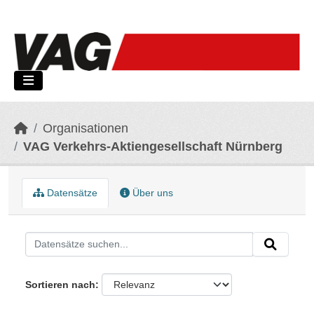
Skip to main content
Organisationen
VAG Verkehrs-Aktiengesellschaft Nürnberg
Datensätze
Über uns
Sortieren nach