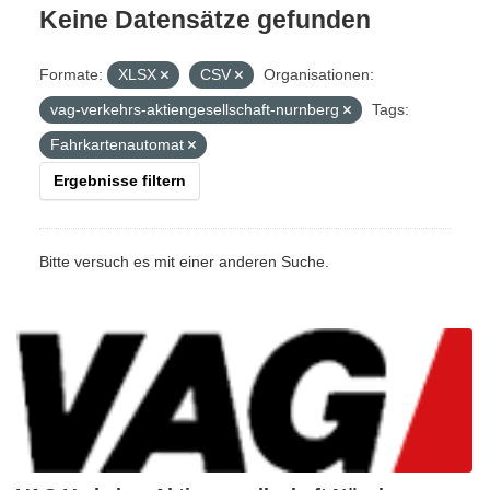
Keine Datensätze gefunden
Formate:
XLSX
CSV
Organisationen:
vag-verkehrs-aktiengesellschaft-nurnberg
Tags:
Fahrkartenautomat
Ergebnisse filtern
Bitte versuch es mit einer anderen Suche.