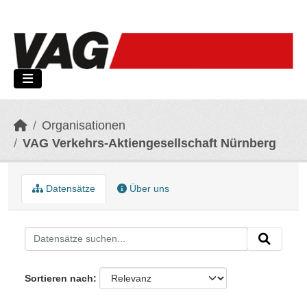
Skip to main content
Organisationen
VAG Verkehrs-Aktiengesellschaft Nürnberg
Datensätze
Über uns
Sortieren nach