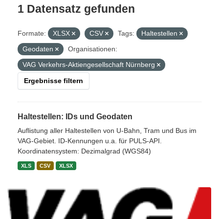
1 Datensatz gefunden
Formate:
XLSX
CSV
Tags:
Haltestellen
Geodaten
Organisationen:
VAG Verkehrs-Aktiengesellschaft Nürnberg
Ergebnisse filtern
Haltestellen: IDs und Geodaten
Auflistung aller Haltestellen von U-Bahn, Tram und Bus im
VAG-Gebiet. ID-Kennungen u.a. für PULS-API.
Koordinatensystem: Dezimalgrad (WGS84)
XLS
CSV
XLSX