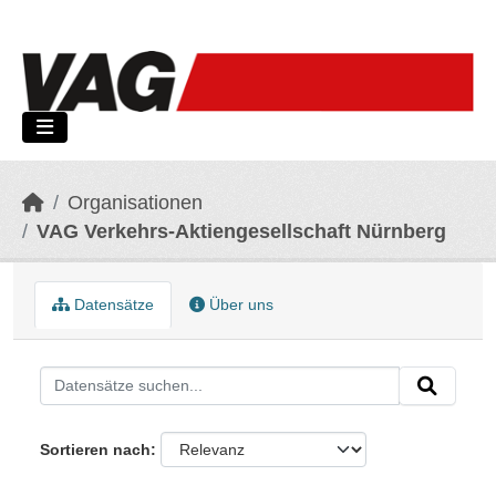
Skip to main content
Organisationen
VAG Verkehrs-Aktiengesellschaft Nürnberg
Datensätze
Über uns
Sortieren nach