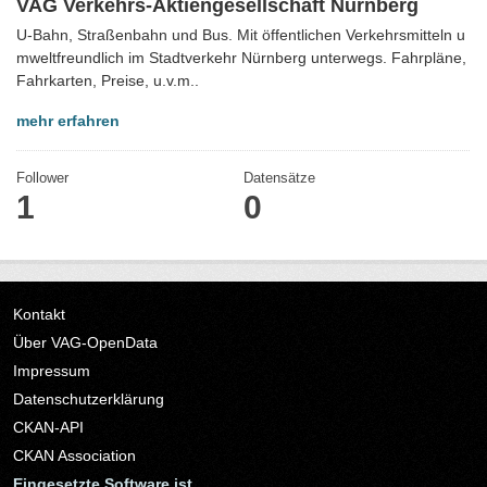
VAG Verkehrs-Aktiengesellschaft Nürnberg
U-Bahn, Straßenbahn und Bus. Mit öffentlichen Verkehrsmitteln u
mweltfreundlich im Stadtverkehr Nürnberg unterwegs. Fahrpläne,
Fahrkarten, Preise, u.v.m..
mehr erfahren
Follower
Datensätze
1
0
Kontakt
Über VAG-OpenData
Impressum
Datenschutzerklärung
CKAN-API
CKAN Association
Eingesetzte Software ist