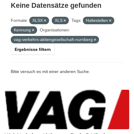
Keine Datensätze gefunden
Formate:
XLSX
XLS
Tags:
Haltestellen
Kennung
Organisationen:
vag-verkehrs-aktiengesellschaft-nurnberg
Ergebnisse filtern
Bitte versuch es mit einer anderen Suche.