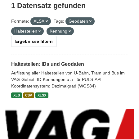
1 Datensatz gefunden
Formate:
XLSX
Tags:
Geodaten
Haltestellen
Kennung
Ergebnisse filtern
Haltestellen: IDs und Geodaten
Auflistung aller Haltestellen von U-Bahn, Tram und Bus im
VAG-Gebiet. ID-Kennungen u.a. für PULS-API.
Koordinatensystem: Dezimalgrad (WGS84)
XLS
CSV
XLSX