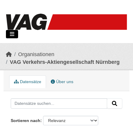
Skip to main content
Organisationen
VAG Verkehrs-Aktiengesellschaft Nürnberg
Datensätze
Über uns
Sortieren nach