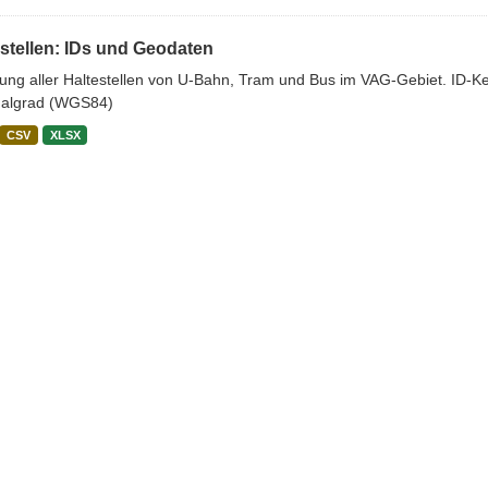
stellen: IDs und Geodaten
stung aller Haltestellen von U-Bahn, Tram und Bus im VAG-Gebiet. ID-
algrad (WGS84)
CSV
XLSX