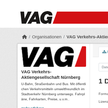
Skip to main content
Organisationen
VAG Verkehrs-Aktie
VAG Verkehrs-
Aktiengesellschaft Nürnberg
1 
U-Bahn, Straßenbahn und Bus. Mit öffentli
chen Verkehrsmitteln umweltfreundlich im
Forma
Stadtverkehr Nürnberg unterwegs. Fahrpl
äne, Fahrkarten, Preise, u.v.m..
Lizen