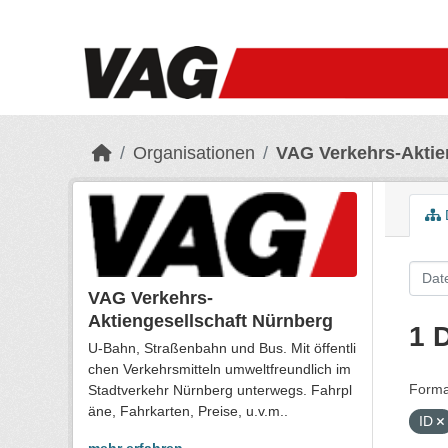
Skip to main content
Organisationen
VAG Verkehrs-Aktie
VAG Verkehrs-
Aktiengesellschaft Nürnberg
1 
U-Bahn, Straßenbahn und Bus. Mit öffentli
chen Verkehrsmitteln umweltfreundlich im
Forma
Stadtverkehr Nürnberg unterwegs. Fahrpl
äne, Fahrkarten, Preise, u.v.m..
ID