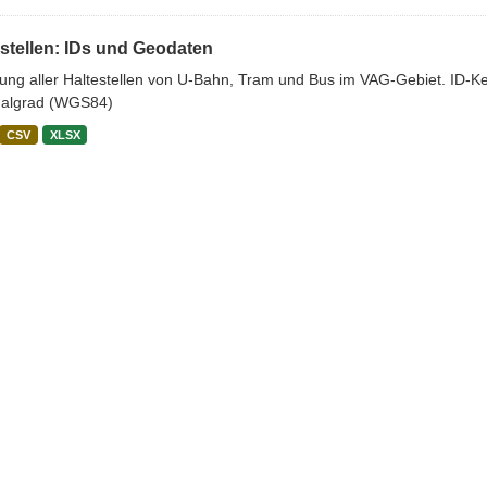
stellen: IDs und Geodaten
stung aller Haltestellen von U-Bahn, Tram und Bus im VAG-Gebiet. ID-
algrad (WGS84)
CSV
XLSX