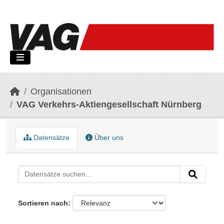
Skip to main content
Organisationen
VAG Verkehrs-Aktiengesellschaft Nürnberg
Datensätze
Über uns
Sortieren nach