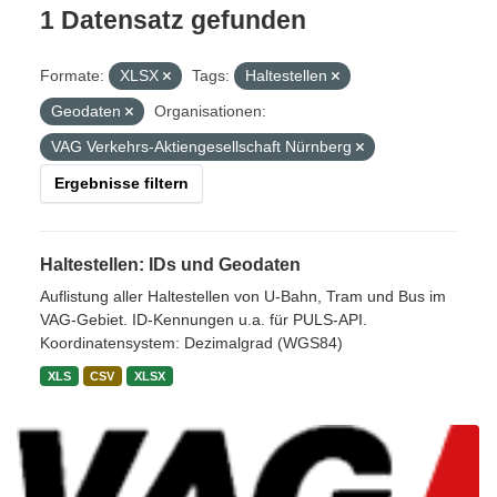
1 Datensatz gefunden
Formate:
XLSX
Tags:
Haltestellen
Geodaten
Organisationen:
VAG Verkehrs-Aktiengesellschaft Nürnberg
Ergebnisse filtern
Haltestellen: IDs und Geodaten
Auflistung aller Haltestellen von U-Bahn, Tram und Bus im
VAG-Gebiet. ID-Kennungen u.a. für PULS-API.
Koordinatensystem: Dezimalgrad (WGS84)
XLS
CSV
XLSX