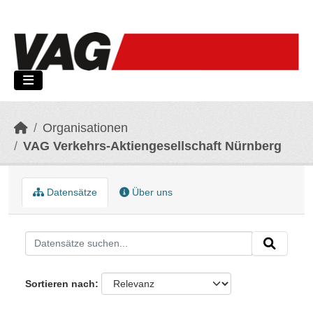
Skip to main content
Organisationen
VAG Verkehrs-Aktiengesellschaft Nürnberg
Datensätze
Über uns
Sortieren nach