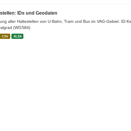
stellen: IDs und Geodaten
stung aller Haltestellen von U-Bahn, Tram und Bus im VAG-Gebiet. ID-
algrad (WGS84)
CSV
XLSX