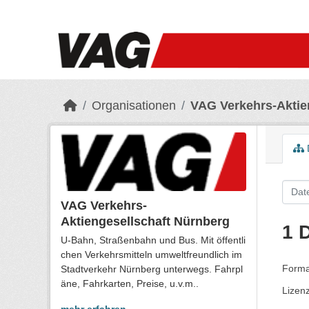
Skip to main content
Organisationen
VAG Verkehrs-Aktie
VAG Verkehrs-
Aktiengesellschaft Nürnberg
1 
U-Bahn, Straßenbahn und Bus. Mit öffentli
chen Verkehrsmitteln umweltfreundlich im
Forma
Stadtverkehr Nürnberg unterwegs. Fahrpl
äne, Fahrkarten, Preise, u.v.m..
Lizen