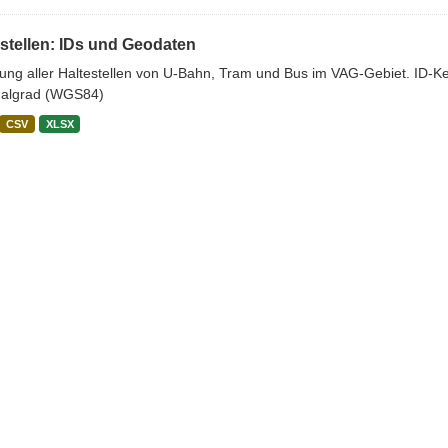
stellen: IDs und Geodaten
stung aller Haltestellen von U-Bahn, Tram und Bus im VAG-Gebiet. ID-
algrad (WGS84)
CSV
XLSX