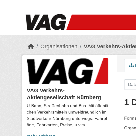
Skip to main content
Organisationen
VAG Verkehrs-Aktie
VAG Verkehrs-
Aktiengesellschaft Nürnberg
1 
U-Bahn, Straßenbahn und Bus. Mit öffentli
chen Verkehrsmitteln umweltfreundlich im
Forma
Stadtverkehr Nürnberg unterwegs. Fahrpl
äne, Fahrkarten, Preise, u.v.m..
Organ