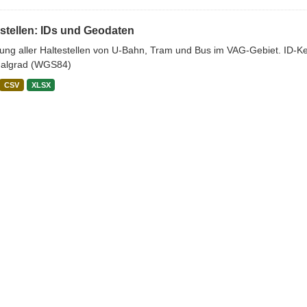
stellen: IDs und Geodaten
stung aller Haltestellen von U-Bahn, Tram und Bus im VAG-Gebiet. ID-
algrad (WGS84)
CSV
XLSX