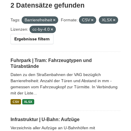
2 Datensätze gefunden
Tags:
Barrierefreiheit
Formate:
CSV
XLSX
Lizenzen:
cc-by-4.0
Ergebnisse filtern
Fuhrpark | Tram: Fahrzeugtypen und
Türabstände
Daten zu den Straßenbahnen der VAG bezüglich
Barrierefreiheit: Anzahl der Türen und Abstand in mm -
gemessen vom Fahrzeugkopf zur Türmitte. In Verbindung
mit der Liste...
CSV
XLSX
Infrastruktur | U-Bahn: Aufzüge
Verzeichnis aller Aufzüge an U-Bahnhöfen mit