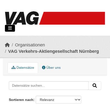
Skip to main content
Organisationen
VAG Verkehrs-Aktiengesellschaft Nürnberg
Datensätze
Über uns
Sortieren nach