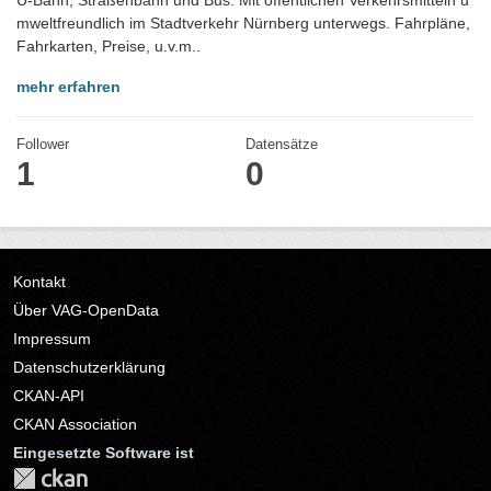
mweltfreundlich im Stadtverkehr Nürnberg unterwegs. Fahrpläne,
Fahrkarten, Preise, u.v.m..
mehr erfahren
Follower
Datensätze
1
0
Kontakt
Über VAG-OpenData
Impressum
Datenschutzerklärung
CKAN-API
CKAN Association
Eingesetzte Software ist