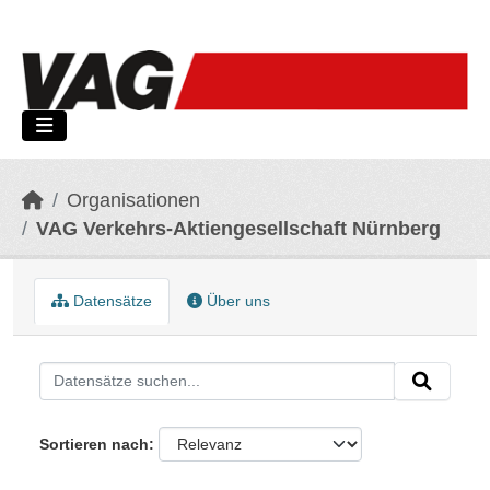
Skip to main content
Organisationen
VAG Verkehrs-Aktiengesellschaft Nürnberg
Datensätze
Über uns
Sortieren nach