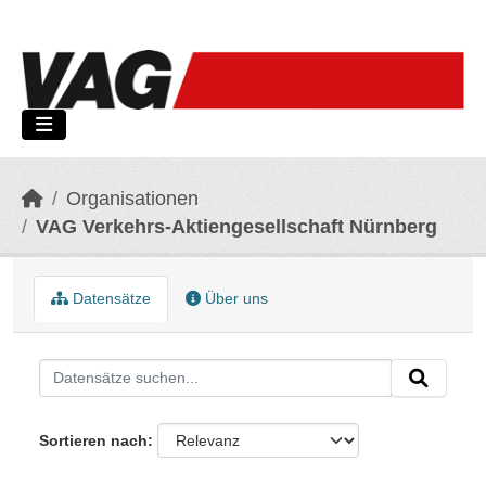
Skip to main content
Organisationen
VAG Verkehrs-Aktiengesellschaft Nürnberg
Datensätze
Über uns
Sortieren nach