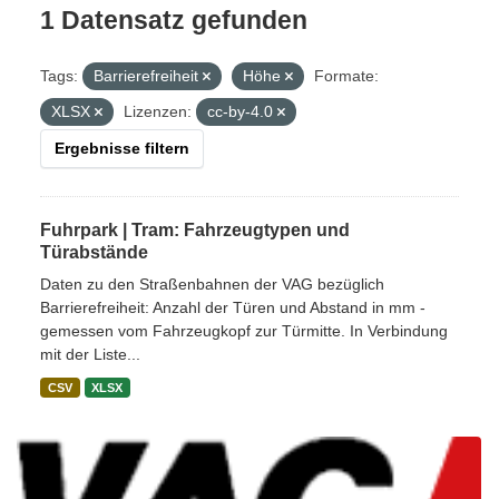
1 Datensatz gefunden
Tags:
Barrierefreiheit
Höhe
Formate:
XLSX
Lizenzen:
cc-by-4.0
Ergebnisse filtern
Fuhrpark | Tram: Fahrzeugtypen und
Türabstände
Daten zu den Straßenbahnen der VAG bezüglich
Barrierefreiheit: Anzahl der Türen und Abstand in mm -
gemessen vom Fahrzeugkopf zur Türmitte. In Verbindung
mit der Liste...
CSV
XLSX