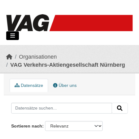
Skip to main content
Organisationen
VAG Verkehrs-Aktiengesellschaft Nürnberg
Datensätze
Über uns
Sortieren nach