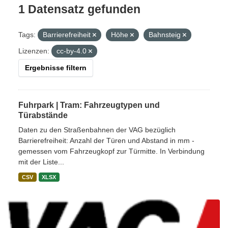
1 Datensatz gefunden
Tags:
Barrierefreiheit
Höhe
Bahnsteig
Lizenzen:
cc-by-4.0
Ergebnisse filtern
Fuhrpark | Tram: Fahrzeugtypen und
Türabstände
Daten zu den Straßenbahnen der VAG bezüglich
Barrierefreiheit: Anzahl der Türen und Abstand in mm -
gemessen vom Fahrzeugkopf zur Türmitte. In Verbindung
mit der Liste...
CSV
XLSX