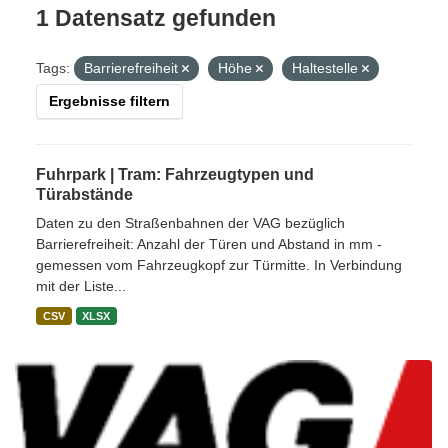
1 Datensatz gefunden
Tags:
Barrierefreiheit
Höhe
Haltestelle
Ergebnisse filtern
Fuhrpark | Tram: Fahrzeugtypen und
Türabstände
Daten zu den Straßenbahnen der VAG bezüglich
Barrierefreiheit: Anzahl der Türen und Abstand in mm -
gemessen vom Fahrzeugkopf zur Türmitte. In Verbindung
mit der Liste...
CSV
XLSX