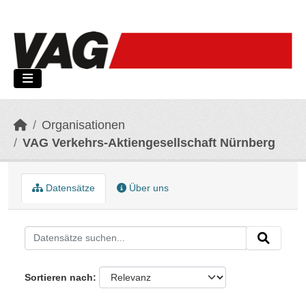
Skip to main content
Organisationen
VAG Verkehrs-Aktiengesellschaft Nürnberg
Datensätze
Über uns
Sortieren nach