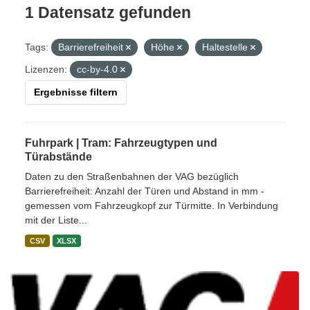
1 Datensatz gefunden
Tags:
Barrierefreiheit
Höhe
Haltestelle
Lizenzen:
cc-by-4.0
Ergebnisse filtern
Fuhrpark | Tram: Fahrzeugtypen und
Türabstände
Daten zu den Straßenbahnen der VAG bezüglich
Barrierefreiheit: Anzahl der Türen und Abstand in mm -
gemessen vom Fahrzeugkopf zur Türmitte. In Verbindung
mit der Liste...
CSV
XLSX