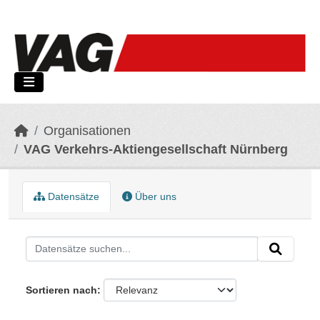
Skip to main content
Organisationen
VAG Verkehrs-Aktiengesellschaft Nürnberg
Datensätze
Über uns
Sortieren nach