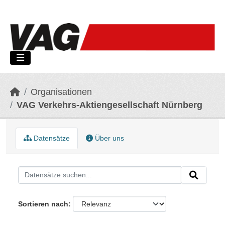
Skip to main content
Organisationen
VAG Verkehrs-Aktiengesellschaft Nürnberg
Datensätze
Über uns
Sortieren nach