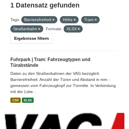
1 Datensatz gefunden
Tags:
Barrierefreiheit
Höhe
Tram
Straßenbahn
Formate:
XLSX
Ergebnisse filtern
Fuhrpark | Tram: Fahrzeugtypen und
Türabstände
Daten zu den Straßenbahnen der VAG bezüglich
Barrierefreiheit: Anzahl der Türen und Abstand in mm -
gemessen vom Fahrzeugkopf zur Türmitte. In Verbindung
mit der Liste...
CSV
XLSX