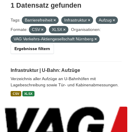
1 Datensatz gefunden
Tags:
Barrierefreiheit
Infrastruktur
Aufzug
Formate:
CSV
XLSX
Organisationen:
VAG Verkehrs-Aktiengesellschaft Nürnberg
Ergebnisse filtern
Infrastruktur | U-Bahn: Aufzüge
Verzeichnis aller Aufzüge an U-Bahnhöfen mit
Lagebeschreibung sowie Tür- und Kabinenabmessungen.
CSV
XLSX