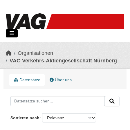
Skip to main content
Organisationen
VAG Verkehrs-Aktiengesellschaft Nürnberg
Datensätze
Über uns
Sortieren nach