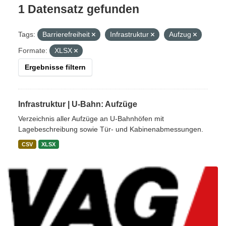
1 Datensatz gefunden
Tags:
Barrierefreiheit
Infrastruktur
Aufzug
Formate:
XLSX
Ergebnisse filtern
Infrastruktur | U-Bahn: Aufzüge
Verzeichnis aller Aufzüge an U-Bahnhöfen mit
Lagebeschreibung sowie Tür- und Kabinenabmessungen.
CSV
XLSX