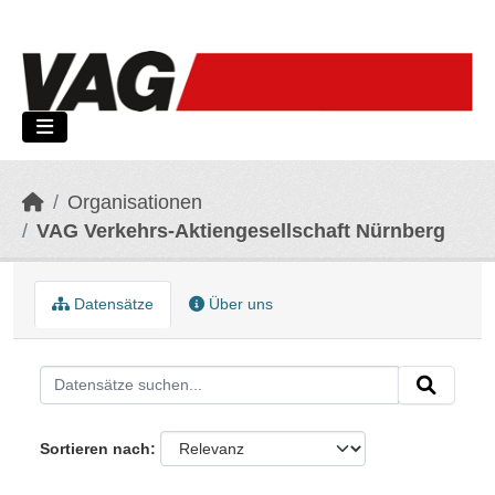
Skip to main content
Organisationen
VAG Verkehrs-Aktiengesellschaft Nürnberg
Datensätze
Über uns
Sortieren nach