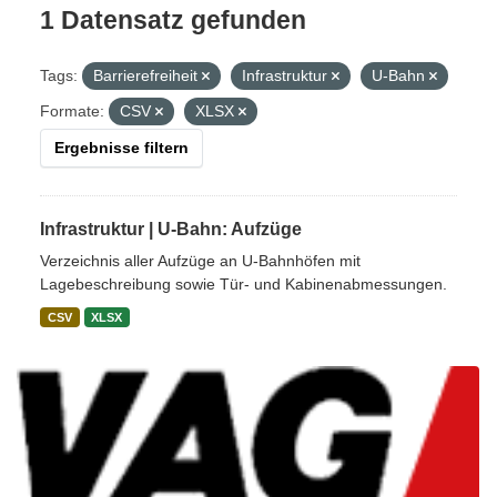
1 Datensatz gefunden
Tags:
Barrierefreiheit
Infrastruktur
U-Bahn
Formate:
CSV
XLSX
Ergebnisse filtern
Infrastruktur | U-Bahn: Aufzüge
Verzeichnis aller Aufzüge an U-Bahnhöfen mit
Lagebeschreibung sowie Tür- und Kabinenabmessungen.
CSV
XLSX