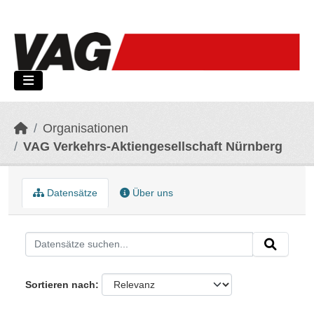
Skip to main content
Organisationen
VAG Verkehrs-Aktiengesellschaft Nürnberg
Datensätze
Über uns
Sortieren nach